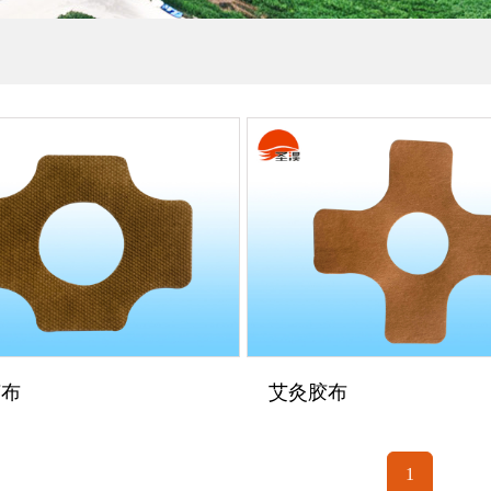
胶布
艾灸胶布
1