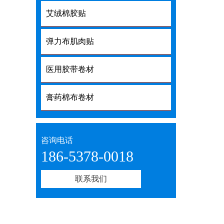
艾绒棉胶贴
弹力布肌肉贴
医用胶带卷材
膏药棉布卷材
咨询电话
186-5378-0018
联系我们