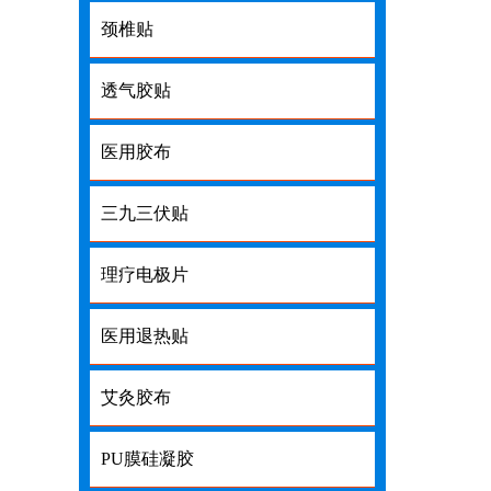
颈椎贴
透气胶贴
医用胶布
三九三伏贴
理疗电极片
医用退热贴
艾灸胶布
PU膜硅凝胶