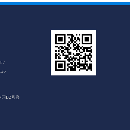
87
126
园B2号楼