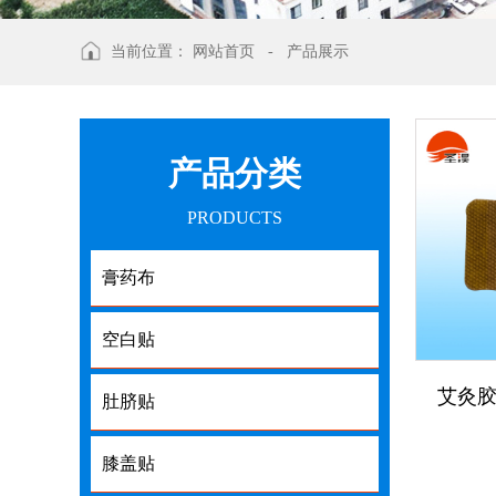
当前位置：
网站首页
-
产品展示
产品分类
PRODUCTS
膏药布
空白贴
艾灸
肚脐贴
膝盖贴