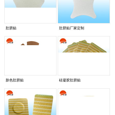
肚脐贴
肚脐贴厂家定制
肤色肚脐贴
硅凝胶肚脐贴