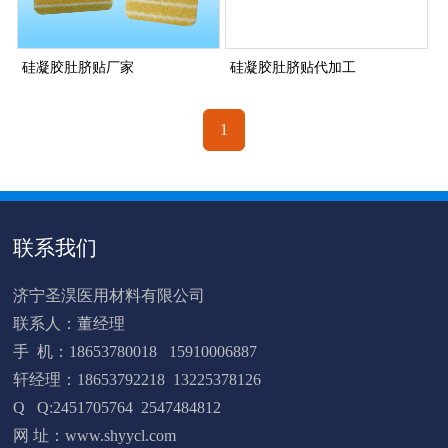
硅凝胶肚脐贴厂家
硅凝胶肚脐贴代加工
1
联系我们
济宁圣淏医用材料有限公司
联系人：董经理
手 机：18653780018 15910006887
轩经理：18653792218 13225378126
Q Q:2451705764 2547484812
网 址：www.shyycl.com