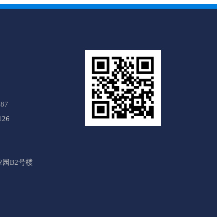
87
126
园B2号楼