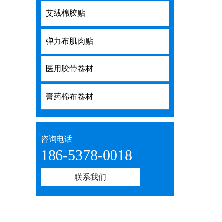
艾绒棉胶贴
弹力布肌肉贴
医用胶带卷材
膏药棉布卷材
咨询电话
186-5378-0018
联系我们