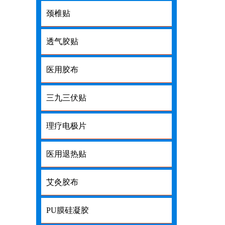
颈椎贴
透气胶贴
医用胶布
三九三伏贴
理疗电极片
医用退热贴
艾灸胶布
PU膜硅凝胶