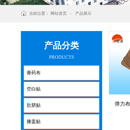
当前位置：
网站首页
-
产品展示
产品分类
PRODUCTS
膏药布
空白贴
弹力
肚脐贴
膝盖贴