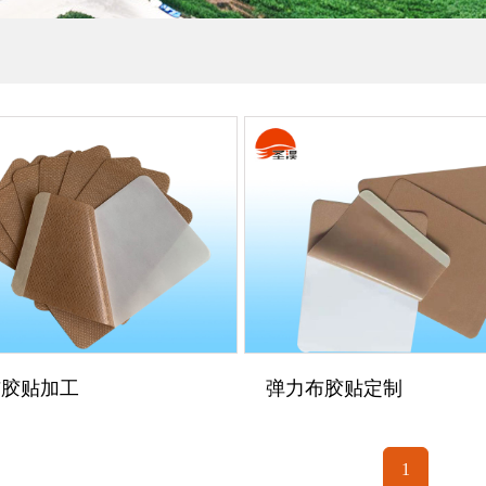
布胶贴加工
弹力布胶贴定制
1