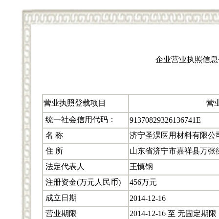
企业营业执照信息
营业执照登载项目
营
统一社会信用代码：
91370829326136741E
名 称
济宁圣淏医用材料有限公
住 所
山东省济宁市嘉祥县万张
法定代表人
王慎钢
注册资金(万元人民币)
456万元
成立日期
2014-12-16
营业期限
2014-12-16 至 无固定期限